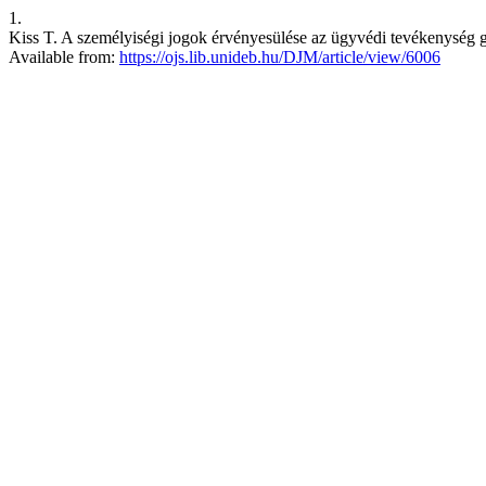
1.
Kiss T. A személyiségi jogok érvényesülése az ügyvédi tevékenység g
Available from:
https://ojs.lib.unideb.hu/DJM/article/view/6006