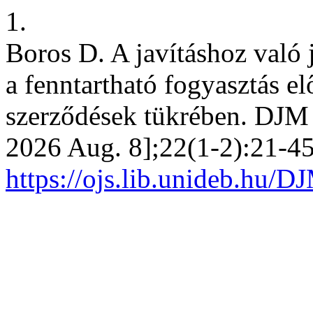
1.
Boros D. A javításhoz való 
a fenntartható fogyasztás e
szerződések tükrében. DJM [
2026 Aug. 8];22(1-2):21-45
https://ojs.lib.unideb.hu/D