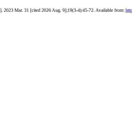
]. 2023 Mar. 31 [cited 2026 Aug. 9];19(3-4):45-72. Available from:
htt