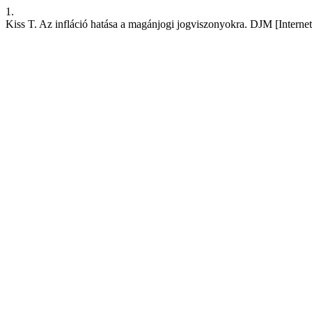
1.
Kiss T. Az infláció hatása a magánjogi jogviszonyokra. DJM [Internet