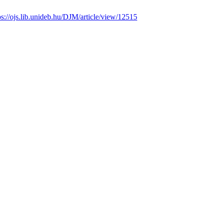
ps://ojs.lib.unideb.hu/DJM/article/view/12515