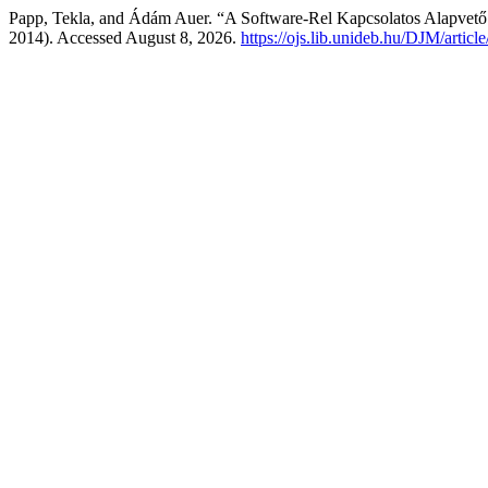
Papp, Tekla, and Ádám Auer. “A Software-Rel Kapcsolatos Alapvető 
2014). Accessed August 8, 2026.
https://ojs.lib.unideb.hu/DJM/articl