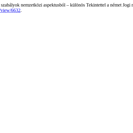
szabályok nemzetközi aspektusból – különös Tekintettel a német Jogi
e/view/6632
.