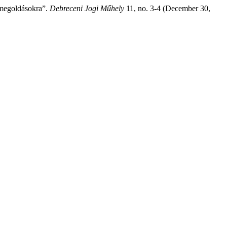
 megoldásokra”.
Debreceni Jogi Műhely
11, no. 3-4 (December 30,