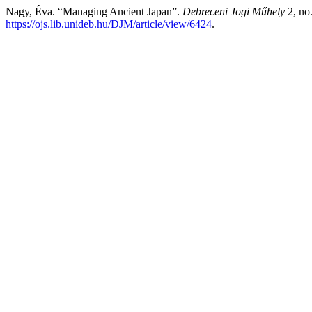
Nagy, Éva. “Managing Ancient Japan”.
Debreceni Jogi Műhely
2, no
https://ojs.lib.unideb.hu/DJM/article/view/6424
.