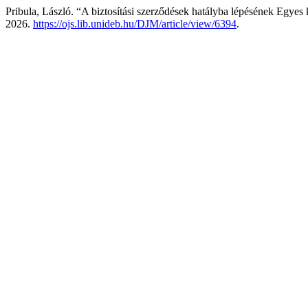
Pribula, László. “A biztosítási szerződések hatályba lépésének Egyes
2026.
https://ojs.lib.unideb.hu/DJM/article/view/6394
.