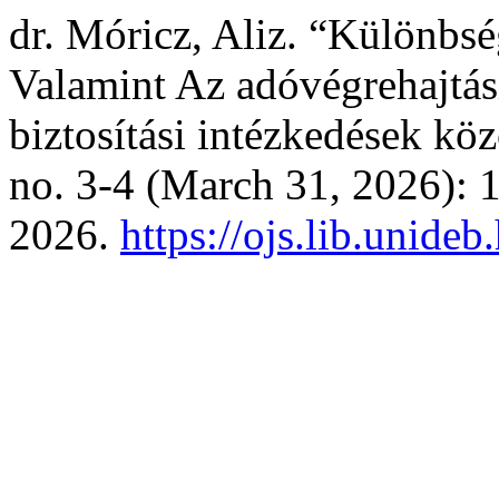
dr. Móricz, Aliz. “Különbsé
Valamint Az adóvégrehajtás
biztosítási intézkedések köz
no. 3-4 (March 31, 2026): 
2026.
https://ojs.lib.unide