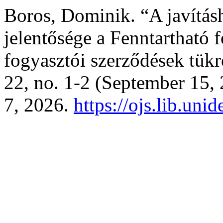
Boros, Dominik. “A javításh
jelentősége a Fenntartható 
fogyasztói szerződések tük
22, no. 1-2 (September 15,
7, 2026.
https://ojs.lib.un