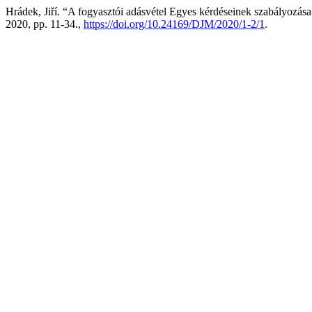
Hrádek, Jiří. “A fogyasztói adásvétel Egyes kérdéseinek szabályozás
2020, pp. 11-34.,
https://doi.org/10.24169/DJM/2020/1-2/1
.