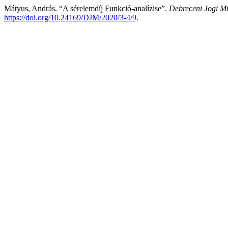
Mátyus, András. “A sérelemdíj Funkció-analízise”.
Debreceni Jogi M
https://doi.org/10.24169/DJM/2020/3-4/9
.