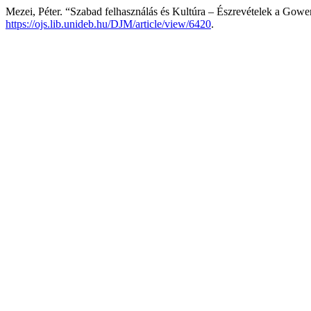
Mezei, Péter. “Szabad felhasználás és Kultúra – Észrevételek a Gowe
https://ojs.lib.unideb.hu/DJM/article/view/6420
.