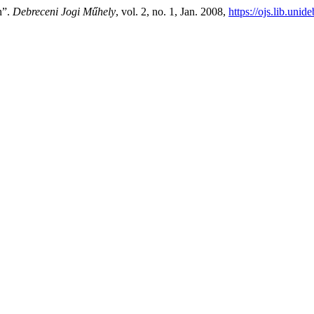
n”.
Debreceni Jogi Műhely
, vol. 2, no. 1, Jan. 2008,
https://ojs.lib.uni