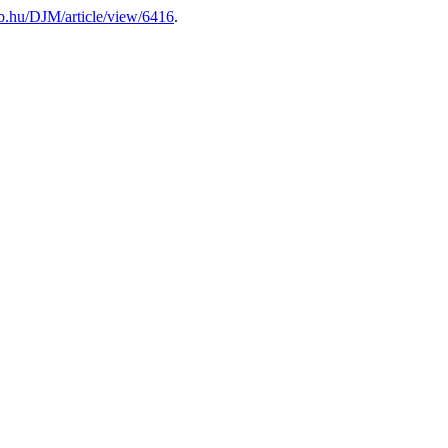
deb.hu/DJM/article/view/6416
.