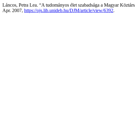
Láncos, Petra Lea. “A tudományos élet szabadsága a Magyar Köztár
Apr. 2007,
https://ojs.lib.unideb.hu/DJM/article/view/6392
.