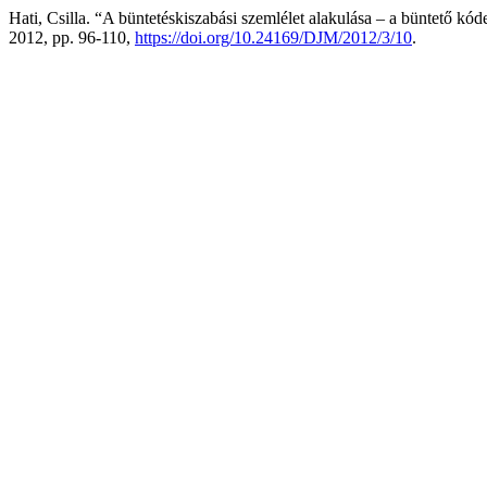
Hati, Csilla. “A büntetéskiszabási szemlélet alakulása – a büntető 
2012, pp. 96-110,
https://doi.org/10.24169/DJM/2012/3/10
.