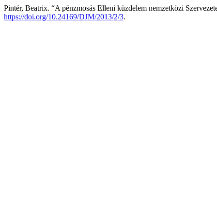
Pintér, Beatrix. “A pénzmosás Elleni küzdelem nemzetközi Szervezet
https://doi.org/10.24169/DJM/2013/2/3
.