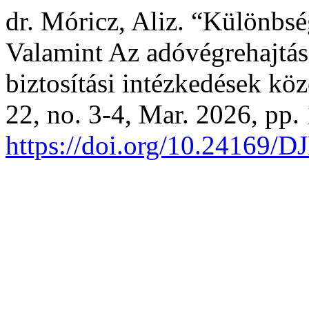
dr. Móricz, Aliz. “Különbsé
Valamint Az adóvégrehajtás
biztosítási intézkedések köz
22, no. 3-4, Mar. 2026, pp.
https://doi.org/10.24169/D