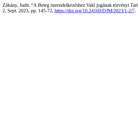
Zákány, Judit. “A Beteg önrendelkezéshez Való jogának törvényi Tar
2, Sept. 2023, pp. 145-72,
https://doi.org/10.24169/DJM/2023/1-2/7
.