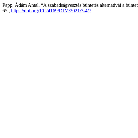
Papp, Ádám Antal. “A szabadságvesztés büntetés alternatívái a bünte
65.,
https://doi.org/10.24169/DJM/2021/3-4/7
.