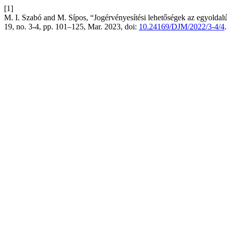
[1]
M. I. Szabó and M. Sípos, “Jogérvényesítési lehetőségek az egyoldal
19, no. 3-4, pp. 101–125, Mar. 2023, doi:
10.24169/DJM/2022/3-4/4
.