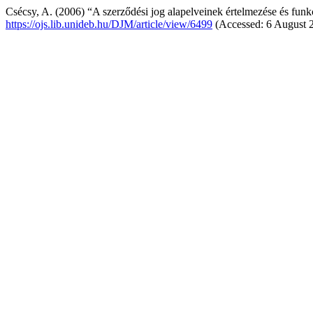
Csécsy, A. (2006) “A szerződési jog alapelveinek értelmezése és funk
https://ojs.lib.unideb.hu/DJM/article/view/6499
(Accessed: 6 August 