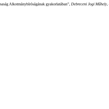
rsaság Alkotmánybíróságának gyakorlatában”,
Debreceni Jogi Műhely
,