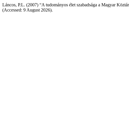
Láncos, P.L. (2007) “A tudományos élet szabadsága a Magyar Köztá
(Accessed: 9 August 2026).