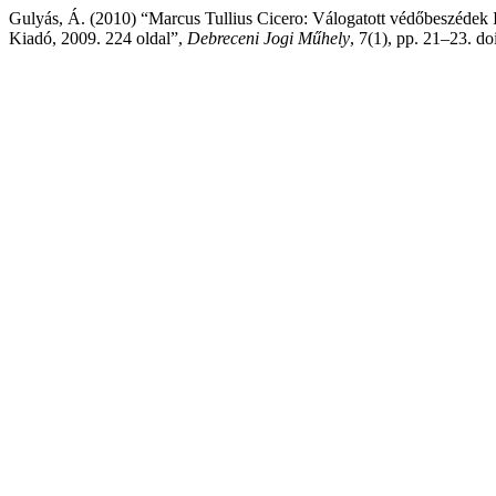
Gulyás, Á. (2010) “Marcus Tullius Cicero: Válogatott védőbeszédek II.
Kiadó, 2009. 224 oldal”,
Debreceni Jogi Műhely
, 7(1), pp. 21–23. doi