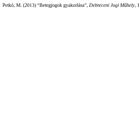
Petkó, M. (2013) “Betegjogok gyakorlása”,
Debreceni Jogi Műhely
, 