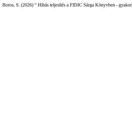
Boros, S. (2026) “ Hibás teljesítés a FIDIC Sárga Könyvben - gyako