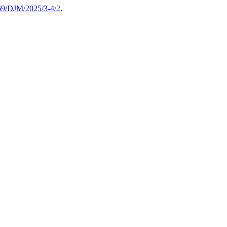
69/DJM/2025/3-4/2
.