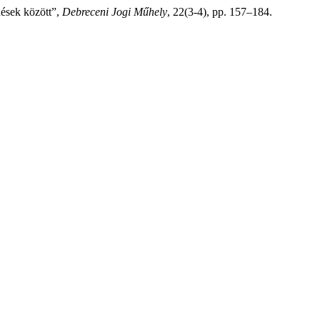
dések között”,
Debreceni Jogi Műhely
, 22(3-4), pp. 157–184.