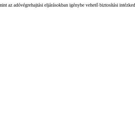
int az adóvégrehajtási eljárásokban igénybe vehető biztosítási intézke