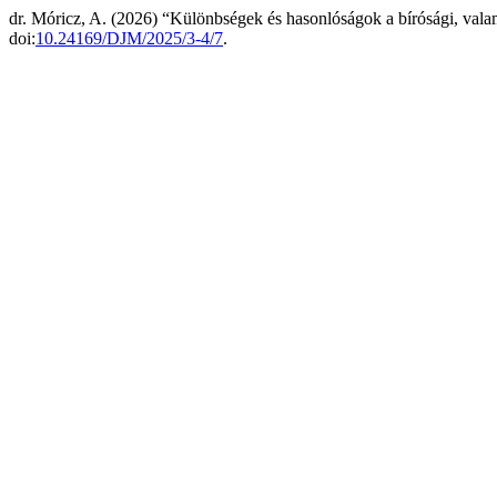
dr. Móricz, A. (2026) “Különbségek és hasonlóságok a bírósági, valam
doi:
10.24169/DJM/2025/3-4/7
.