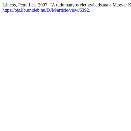
Láncos, Petra Lea. 2007. “A tudományos élet szabadsága a Magyar 
https://ojs.lib.unideb.hu/DJM/article/view/6392
.