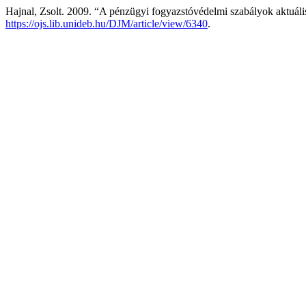
Hajnal, Zsolt. 2009. “A pénzügyi fogyazstóvédelmi szabályok aktuáli
https://ojs.lib.unideb.hu/DJM/article/view/6340
.