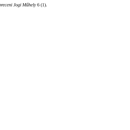
receni Jogi Műhely
6 (1).