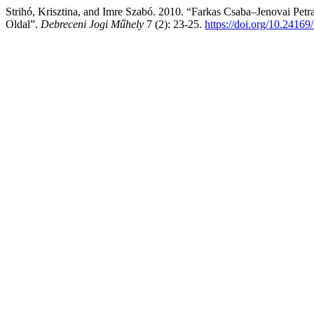
Strihó, Krisztina, and Imre Szabó. 2010. “Farkas Csaba–Jenovai Pet
Oldal”.
Debreceni Jogi Műhely
7 (2): 23-25.
https://doi.org/10.2416