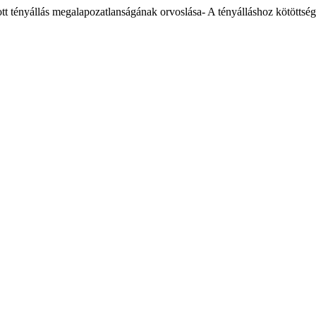
t tényállás megalapozatlanságának orvoslása- A tényálláshoz kötöttsé