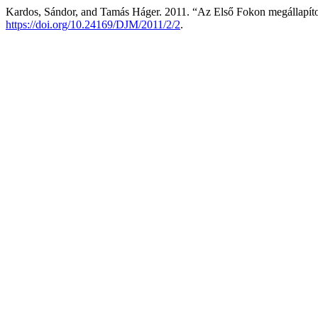
Kardos, Sándor, and Tamás Háger. 2011. “Az Első Fokon megállapítot
https://doi.org/10.24169/DJM/2011/2/2
.