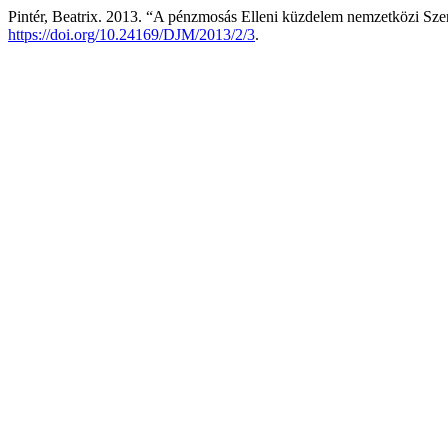
Pintér, Beatrix. 2013. “A pénzmosás Elleni küzdelem nemzetközi Sze
https://doi.org/10.24169/DJM/2013/2/3
.