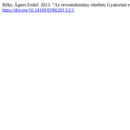
Béky, Ágnes Enikő. 2013. “Az orvostudomány elméleti, Gyakorlati e
https://doi.org/10.24169/DJM/2013/2/1
.