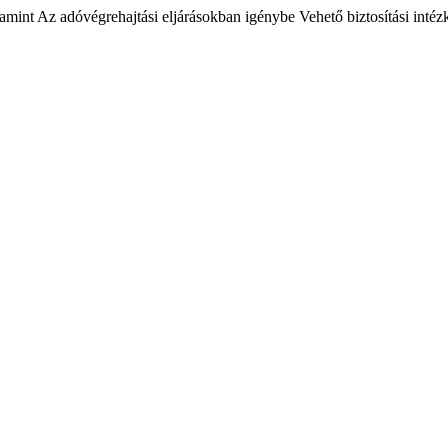
amint Az adóvégrehajtási eljárásokban igénybe Vehető biztosítási inté