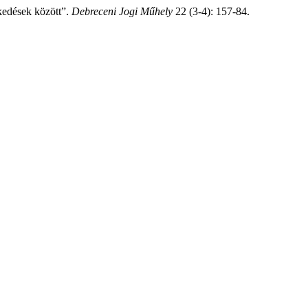
zkedések között”.
Debreceni Jogi Műhely
22 (3-4): 157-84.