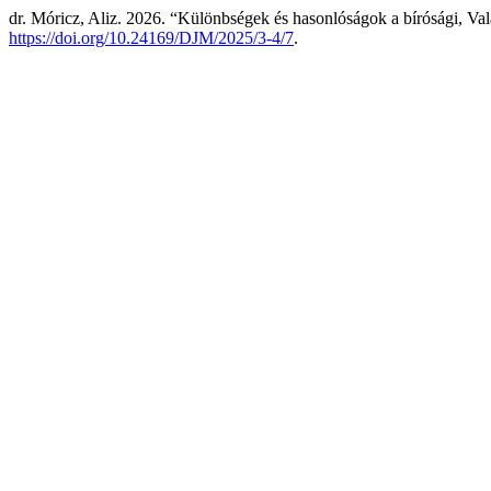
dr. Móricz, Aliz. 2026. “Különbségek és hasonlóságok a bírósági, Val
https://doi.org/10.24169/DJM/2025/3-4/7
.