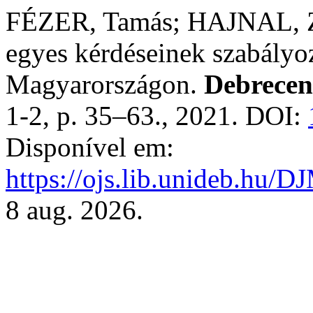
FÉZER, Tamás; HAJNAL, Zso
egyes kérdéseinek szabályo
Magyarországon.
Debrecen
1-2, p. 35–63., 2021. DOI:
Disponível em:
https://ojs.lib.unideb.hu/D
8 aug. 2026.