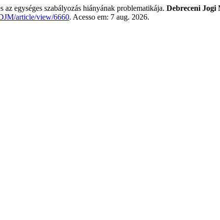
s az egységes szabályozás hiányának problematikája.
Debreceni Jogi
u/DJM/article/view/6660
. Acesso em: 7 aug. 2026.