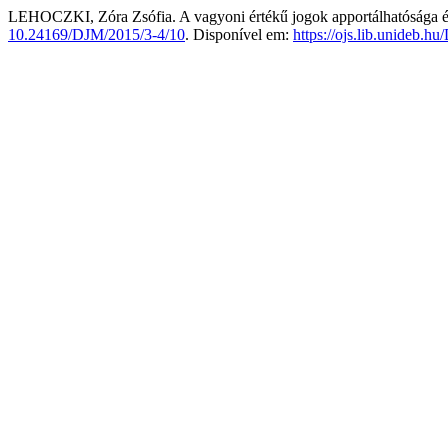
LEHOCZKI, Zóra Zsófia. A vagyoni értékű jogok apportálhatósága é
10.24169/DJM/2015/3-4/10
. Disponível em:
https://ojs.lib.unideb.h