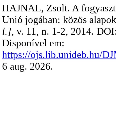
HAJNAL, Zsolt. A fogyasztó
Unió jogában: közös alapo
l.]
, v. 11, n. 1-2, 2014. DOI
Disponível em:
https://ojs.lib.unideb.hu/D
6 aug. 2026.