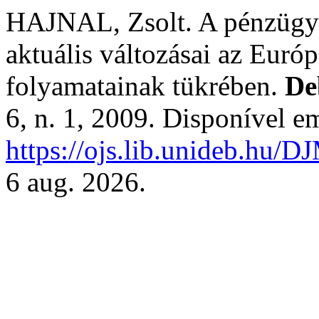
HAJNAL, Zsolt. A pénzügyi
aktuális változásai az Euró
folyamatainak tükrében.
De
6, n. 1, 2009. Disponível e
https://ojs.lib.unideb.hu/D
6 aug. 2026.