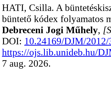
HATI, Csilla. A büntetéskis
büntető kódex folyamatos m
Debreceni Jogi Műhely
,
[S
DOI:
10.24169/DJM/2012/
https://ojs.lib.unideb.hu/D
7 aug. 2026.