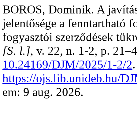
BOROS, Dominik. A javításh
jelentősége a fenntartható 
fogyasztói szerződések tük
[S. l.]
, v. 22, n. 1-2, p. 21
10.24169/DJM/2025/1-2/2
https://ojs.lib.unideb.hu/D
em: 9 aug. 2026.