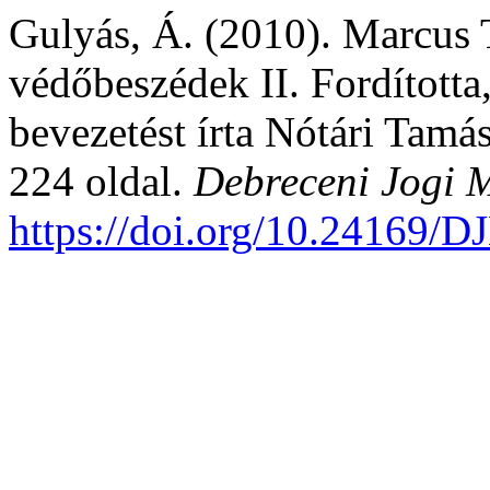
Gulyás, Á. (2010). Marcus T
védőbeszédek II. Fordította,
bevezetést írta Nótári Tam
224 oldal.
Debreceni Jogi 
https://doi.org/10.24169/D