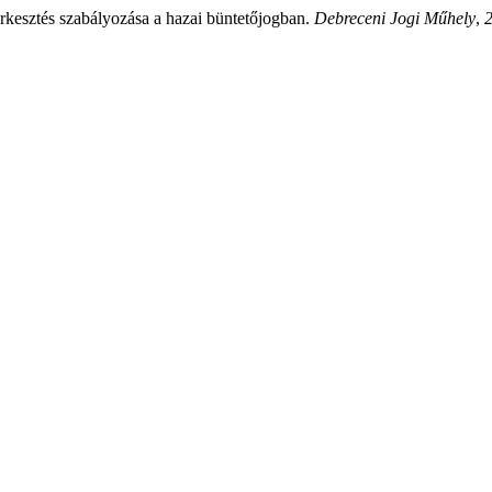
erkesztés szabályozása a hazai büntetőjogban.
Debreceni Jogi Műhely
,