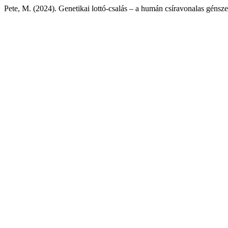
Pete, M. (2024). Genetikai lottó-csalás – a humán csíravonalas génsz