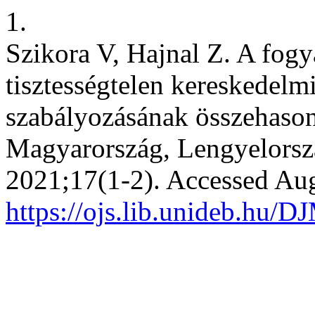
1.
Szikora V, Hajnal Z. A fogya
tisztességtelen kereskedelm
szabályozásának összehason
Magyarország, Lengyelorsz
2021;17(1-2). Accessed Aug
https://ojs.lib.unideb.hu/D