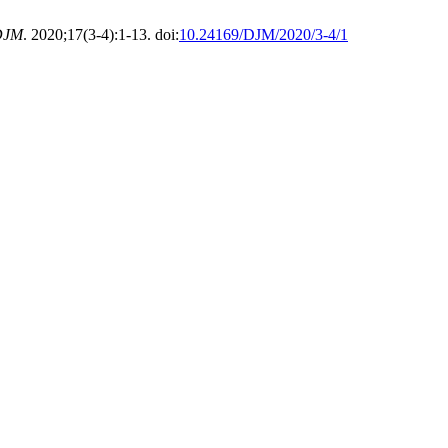
DJM
. 2020;17(3-4):1-13. doi:
10.24169/DJM/2020/3-4/1