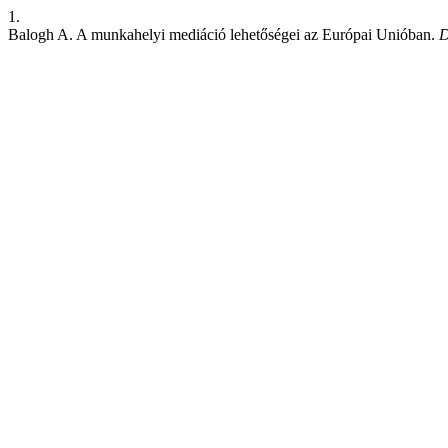
1.
Balogh A. A munkahelyi mediáció lehetőségei az Európai Unióban.