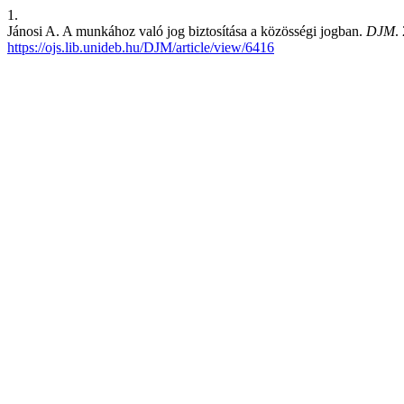
1.
Jánosi A. A munkához való jog biztosítása a közösségi jogban.
DJM
.
https://ojs.lib.unideb.hu/DJM/article/view/6416