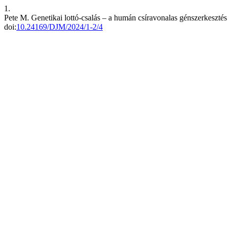
1.
Pete M. Genetikai lottó-csalás – a humán csíravonalas génszerkesztés
doi:
10.24169/DJM/2024/1-2/4