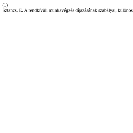
(1)
Sztancs, E. A rendkívüli munkavégzés díjazásának szabályai, különös 