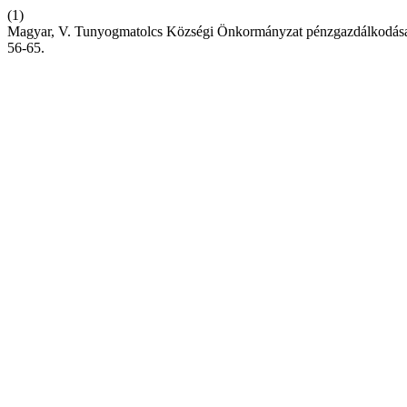
(1)
Magyar, V. Tunyogmatolcs Községi Önkormányzat pénzgazdálkodása 
56-65.