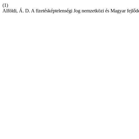
(1)
Alföldi, Á. D. A fizetésképtelenségi Jog nemzetközi és Magyar fejlőd