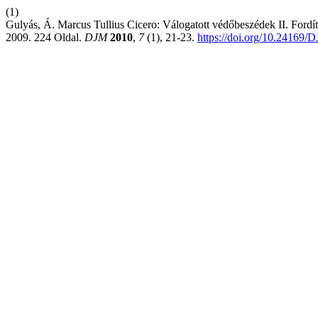
(1)
Gulyás, Á. Marcus Tullius Cicero: Válogatott védőbeszédek II. Fordíto
2009. 224 Oldal.
DJM
2010
,
7
(1), 21-23.
https://doi.org/10.24169/