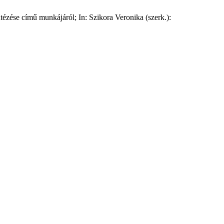
ntézése című munkájáról; In: Szikora Veronika (szerk.):