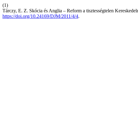
(1)
Tárczy, E. Z. Skócia és Anglia – Reform a tisztességtelen Kereskede
https://doi.org/10.24169/DJM/2011/4/4
.